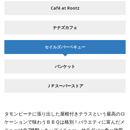
Café at Rootz
ナナズカフェ
セイルズバーベキュー
バンケット
ＪＰスーパーストア
タモンビーチに張り出した屋根付きテラスという最高のロ
ケーションで味わうＢＢＱは格別！バラエティに富んだメ