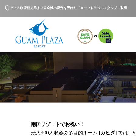
グアム政府観光局より安全性の認定を受けた「セーフトラベルスタンプ」取得
南国リゾートでお祝い！
最大300人収容の多目的ルーム
[カヒダ]
では、