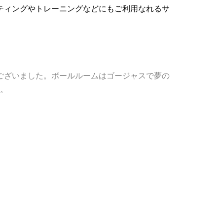
ティングやトレーニングなどにもご利用なれるサ
ございました。ボールルームはゴージャスで夢の
。