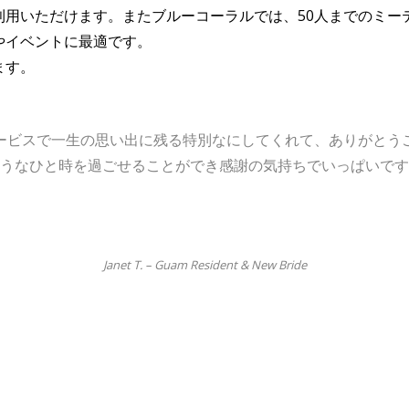
利用いただけます。またブルーコーラルでは、50人までのミー
やイベントに最適です。
ます。
ービスで一生の思い出に残る特別なにしてくれて、ありがとう
うなひと時を過ごせることができ感謝の気持ちでいっぱいです
Janet T. – Guam Resident & New Bride