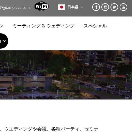
日本語
es@guamplaza.com
ン
ミーティング & ウェディング
スペシャル
約
中、ウエディングや会議、各種パーティ、セミナ