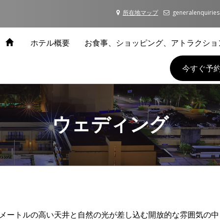
所在地マップ
generalenquiri
ホテル概要
お食事、ショッピング、アトラクショ
今すぐ予
ウェディング
5メートルの高い天井と自然の光が差し込む開放的な雰囲気の