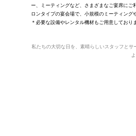
ー、ミーティングなど、さまざまなご宴席にご
ロンタイプの宴会場で、小規模のミーティング
＊必要な設備やレンタル機材もご用意しており
私たちの大切な日を、素晴らしいスタッフとサ
よ